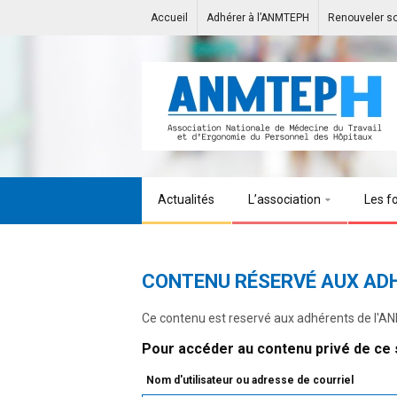
Accueil
Adhérer à l’ANMTEPH
Renouveler s
Actualités
L’association
Les f
CONTENU RÉSERVÉ AUX AD
Ce contenu est reservé aux adhérents de l'
Pour accéder au contenu privé de ce s
Nom d'utilisateur ou adresse de courriel