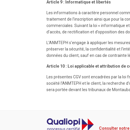
Article 9 : Informatique et libertés
Les informations à caractère personnel commu
traitement de l’inscription ainsi que pour la co
commerciales. Suivant la loi « informatique et l
d’accès, de rectification et d’opposition des 
L’ANMTEPH s’engage à appliquer les mesures 
préserver la sécurité, la confidentialité et l’int
données du client, sauf en cas de contrainte l
Article 10 : Loi applicable et attribution d
Les présentes CGV sont encadrées par la loi fr
société l’ANMTEPH et le client, la recherche d’u
sera portée devant les tribunaux de Montaub
Consulter notre