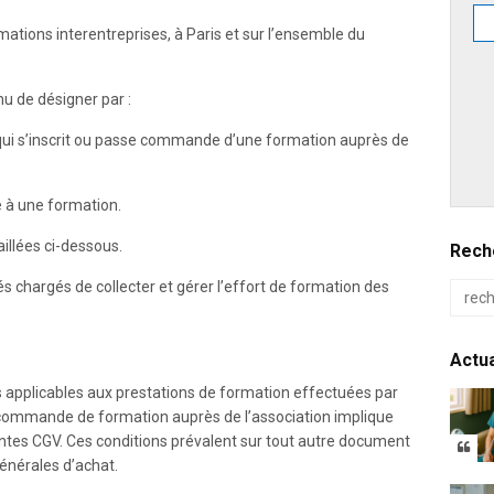
tions interentreprises, à Paris et sur l’ensemble du
nu de désigner par :
 qui s’inscrit ou passe commande d’une formation auprès de
pe à une formation.
aillées ci-dessous.
Reche
 chargés de collecter et gérer l’effort de formation des
Actua
 applicables aux prestations de formation effectuées par
 commande de formation auprès de l’association implique
entes CGV. Ces conditions prévalent sur tout autre document
générales d’achat.