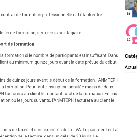
contrat de formation professionnelle est établi entre
de fin de formation, sera remis au stagiaire.
eport de formation
la formation si le nombre de participants est insuffisant. Dans
Catég
lient au minimum quinze jours avant la date prévue du début
Actua
oins de quinze jours avant le début de la formation, l’ANMTEPH
la formation. Pour toute inscription annulée moins de deux
H facturera au client le montant total de la formation. En cas
ation ou les jours suivants, l’ANMTEPH facturera au client le
s nets de taxes et sont exonérés de la TVA. Le paiement est à
éception de la facture, dans un délai de 30 jours. Le