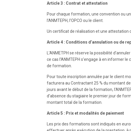
Article 3 : Contrat et attestation
Pour chaque formation, une convention ou un 
l’ANMTEPH, l’OPCO ou le client.
Un certificat de réalisation et une attestation 
Article 4 : Conditions d’annulation ou de r
L’ANMETPH se réserve la possibilité d’annuler 
ce cas l’ANMTEPH s’engage à en informer le c
de formation.
Pour toute inscription annulée par le client m
facturera au Contractant 25 % du montant de 
jours avant le début de la formation, l’ANMTEP
d’absence du stagiaire le premier jour de form
montant total de la formation.
Article 5 : Prix et modalités de paiement
Les prix des formations sont indiqués en euro
effectuer après exécution de la prestation, à r