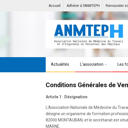
Accueil
Adhérer à l’ANMTEPH
Renouveler s
Actualités
L’association
Les f
Conditions Générales de Ve
Article 1 : Désignation
L’Association Nationale de Médecine du Trav
désigne un organisme de formation professionn
82000 MONTAUBAN, et le secrétariat est sit
MARNE.