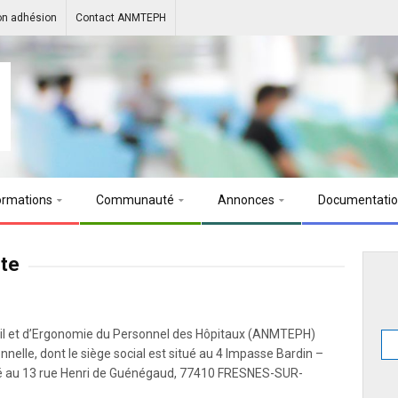
on adhésion
Contact ANMTEPH
ormations
Communauté
Annonces
Documentati
nte
ail et d’Ergonomie du Personnel des Hôpitaux (ANMTEPH)
elle, dont le siège social est situé au 4 Impasse Bardin –
ué au 13 rue Henri de Guénégaud, 77410 FRESNES-SUR-