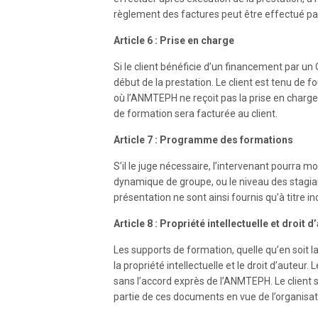
règlement des factures peut être effectué pa
Article 6 : Prise en charge
Si le client bénéficie d’un financement par un
début de la prestation. Le client est tenu de fo
où l’ANMTEPH ne reçoit pas la prise en charge 
de formation sera facturée au client.
Article 7 : Programme des formations
S’il le juge nécessaire, l’intervenant pourra mo
dynamique de groupe, ou le niveau des stagia
présentation ne sont ainsi fournis qu’à titre ind
Article 8 : Propriété intellectuelle et droit d
Les supports de formation, quelle qu’en soit 
la propriété intellectuelle et le droit d’auteur.
sans l’accord exprès de l’ANMTEPH. Le client s
partie de ces documents en vue de l’organisat