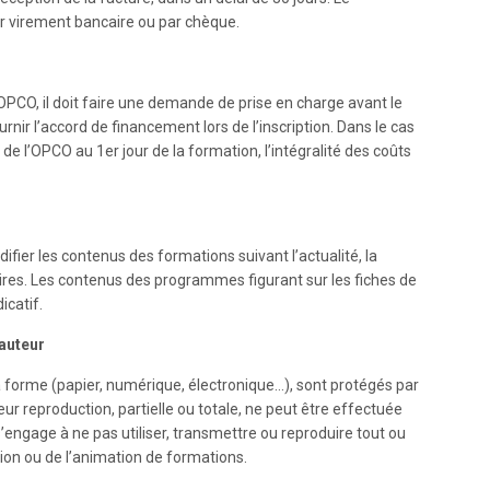
r virement bancaire ou par chèque.
 OPCO, il doit faire une demande de prise en charge avant le
urnir l’accord de financement lors de l’inscription. Dans le cas
de l’OPCO au 1er jour de la formation, l’intégralité des coûts
difier les contenus des formations suivant l’actualité, la
ires. Les contenus des programmes figurant sur les fiches de
icatif.
’auteur
la forme (papier, numérique, électronique…), sont protégés par
 Leur reproduction, partielle ou totale, ne peut être effectuée
’engage à ne pas utiliser, transmettre ou reproduire tout ou
ion ou de l’animation de formations.