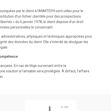
niquées par le client à l’ANMTEPH sont utiles pour le
nstitution d’un fichier clientèle pour des prospections
ibertés » du 6 janvier 1978, le client dispose d’un droit
données personnelles le concernant.
administratives, physiques et techniques appropriées pour
égrité des données du client. Elle s’interdit de divulguer les
égale.
e compétence
ançaise. En cas de litige survenant entre la
ne solution à l’amiable sera privilégiée. À défaut, l’affaire
an.