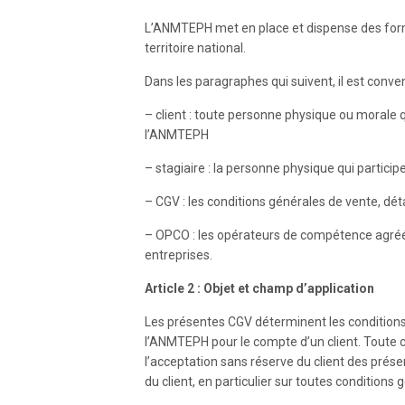
L’ANMTEPH met en place et dispense des forma
territoire national.
Dans les paragraphes qui suivent, il est conve
– client : toute personne physique ou morale
l’ANMTEPH
– stagiaire : la personne physique qui partici
– CGV : les conditions générales de vente, dét
– OPCO : les opérateurs de compétence agréés
entreprises.
Article 2 : Objet et champ d’application
Les présentes CGV déterminent les conditions
l’ANMTEPH pour le compte d’un client. Toute
l’acceptation sans réserve du client des prés
du client, en particulier sur toutes conditions 