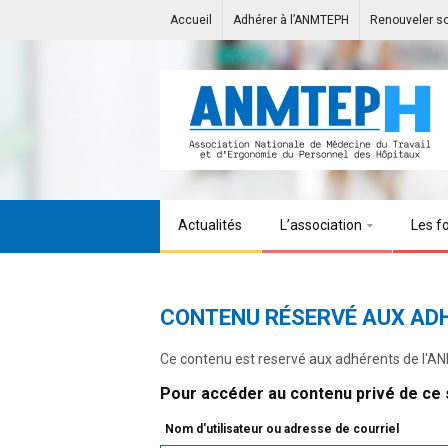
Accueil
Adhérer à l’ANMTEPH
Renouveler s
Actualités
L’association
Les f
CONTENU RÉSERVÉ AUX AD
Ce contenu est reservé aux adhérents de l'
Pour accéder au contenu privé de ce s
Nom d'utilisateur ou adresse de courriel