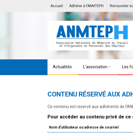
Accueil
Adhérer à l’ANMTEPH
Renouveler s
Actualités
L’association
Les f
CONTENU RÉSERVÉ AUX AD
Ce contenu est reservé aux adhérents de l'
Pour accéder au contenu privé de ce s
Nom d'utilisateur ou adresse de courriel