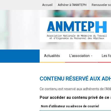
Accueil
Adhérer à l’ANMTEPH
Renouveler s
Actualités
L’association
Les f
CONTENU RÉSERVÉ AUX AD
Ce contenu est reservé aux adhérents de l'
Pour accéder au contenu privé de ce s
Nom d'utilisateur ou adresse de courriel