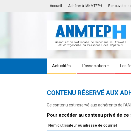
Accueil
Adhérer à l’ANMTEPH
Renouveler s
Actualités
L’association
Les f
CONTENU RÉSERVÉ AUX AD
Ce contenu est reservé aux adhérents de l'
Pour accéder au contenu privé de ce s
Nom d'utilisateur ou adresse de courriel