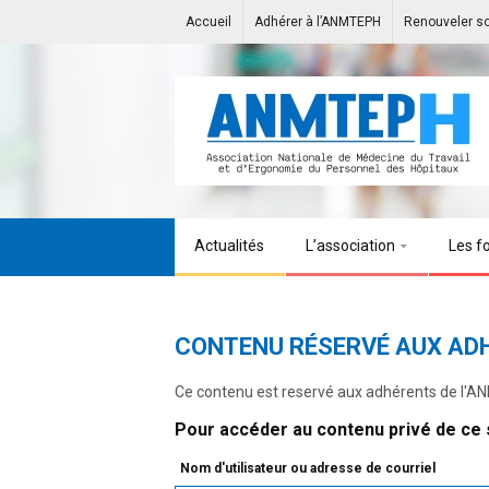
Accueil
Adhérer à l’ANMTEPH
Renouveler s
Actualités
L’association
Les f
CONTENU RÉSERVÉ AUX AD
Ce contenu est reservé aux adhérents de l'
Pour accéder au contenu privé de ce s
Nom d'utilisateur ou adresse de courriel