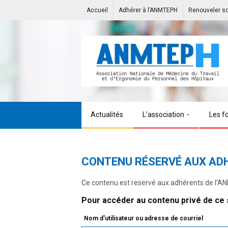
Accueil
Adhérer à l’ANMTEPH
Renouveler s
Actualités
L’association
Les f
CONTENU RÉSERVÉ AUX AD
Ce contenu est reservé aux adhérents de l'
Pour accéder au contenu privé de ce s
Nom d'utilisateur ou adresse de courriel