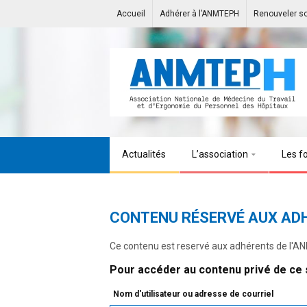
Accueil
Adhérer à l’ANMTEPH
Renouveler s
Actualités
L’association
Les f
CONTENU RÉSERVÉ AUX AD
Ce contenu est reservé aux adhérents de l'
Pour accéder au contenu privé de ce s
Nom d'utilisateur ou adresse de courriel