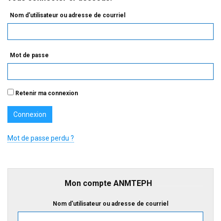
Nom d'utilisateur ou adresse de courriel
Mot de passe
Retenir ma connexion
Mot de passe perdu ?
Mon compte ANMTEPH
Nom d'utilisateur ou adresse de courriel