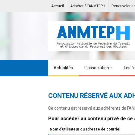
Accueil
Adhérer à l’ANMTEPH
Renouveler s
Actualités
L’association
Les f
CONTENU RÉSERVÉ AUX AD
Ce contenu est reservé aux adhérents de l'
Pour accéder au contenu privé de ce s
Nom d'utilisateur ou adresse de courriel