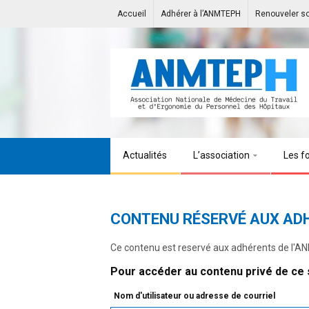
Accueil
Adhérer à l’ANMTEPH
Renouveler s
Actualités
L’association
Les f
CONTENU RÉSERVÉ AUX AD
Ce contenu est reservé aux adhérents de l'
Pour accéder au contenu privé de ce s
Nom d'utilisateur ou adresse de courriel