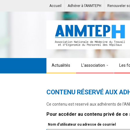
Accueil
Adhérer à l’ANMTEPH
Renouveler s
Actualités
L’association
Les f
CONTENU RÉSERVÉ AUX AD
Ce contenu est reservé aux adhérents de l'
Pour accéder au contenu privé de ce s
Nom d'utilisateur ou adresse de courriel