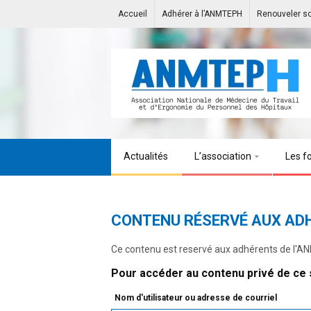
Accueil
Adhérer à l’ANMTEPH
Renouveler s
Actualités
L’association
Les f
CONTENU RÉSERVÉ AUX AD
Ce contenu est reservé aux adhérents de l'
Pour accéder au contenu privé de ce s
Nom d'utilisateur ou adresse de courriel