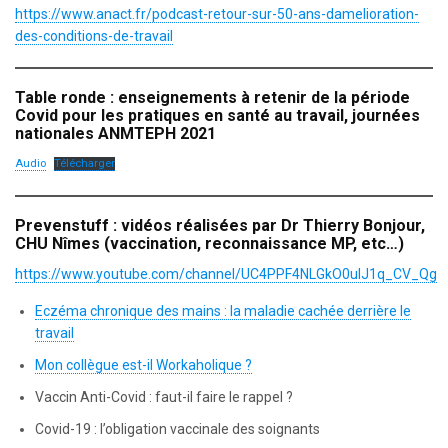
https://www.anact.fr/podcast-retour-sur-50-ans-damelioration-
des-conditions-de-travail
Table ronde : enseignements à retenir de la période
Covid pour les pratiques en santé au travail, journées
nationales ANMTEPH 2021
Audio
Télécharger
Prevenstuff : vidéos réalisées par Dr Thierry Bonjour,
CHU Nîmes (vaccination, reconnaissance MP, etc…)
https://www.youtube.com/channel/UC4PPF4NLGkO0uIJ1q_CV_Qg
Eczéma chronique des mains : la maladie cachée derrière le
travail
Mon collègue est-il Workaholique ?
Vaccin Anti-Covid : faut-il faire le rappel ?
Covid-19 : l’obligation vaccinale des soignants