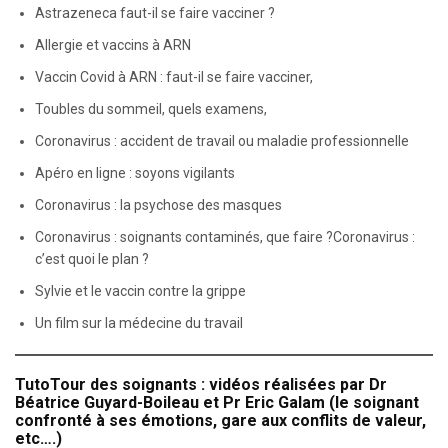
Astrazeneca faut-il se faire vacciner ?
Allergie et vaccins à ARN
Vaccin Covid à ARN : faut-il se faire vacciner,
Toubles du sommeil, quels examens,
Coronavirus : accident de travail ou maladie professionnelle
Apéro en ligne : soyons vigilants
Coronavirus : la psychose des masques
Coronavirus : soignants contaminés, que faire ?Coronavirus :
c’est quoi le plan ?
Sylvie et le vaccin contre la grippe
Un film sur la médecine du travail
TutoTour des soignants : vidéos réalisées par Dr
Béatrice Guyard-Boileau et Pr Eric Galam (le soignant
confronté à ses émotions, gare aux conflits de valeur,
etc….)