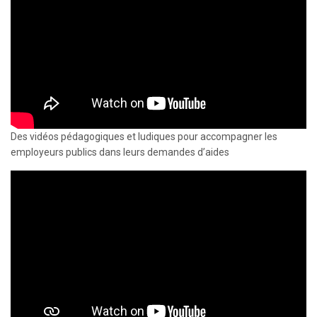
Des vidéos pédagogiques et ludiques pour accompagner les
employeurs publics dans leurs demandes d’aides