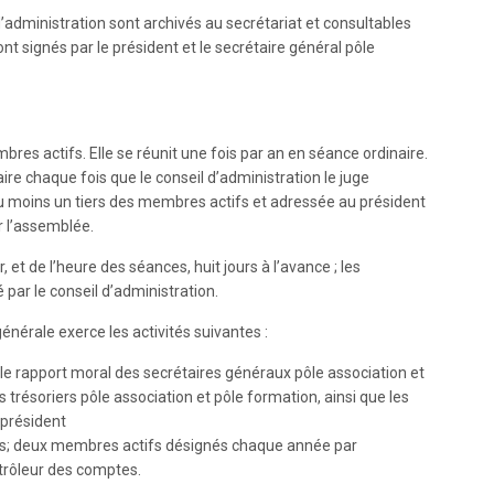
administration sont archivés au secrétariat et consultables
sont signés par le président et le secrétaire général pôle
s actifs. Elle se réunit une fois par an en séance ordinaire.
ire chaque fois que le conseil d’administration le juge
u moins un tiers des membres actifs et adressée au président
 l’assemblée.
 et de l’heure des séances, huit jours à l’avance ; les
 par le conseil d’administration.
énérale exerce les activités suivantes :
et le rapport moral des secrétaires généraux pôle association et
s trésoriers pôle association et pôle formation, ainsi que les
 président
los; deux membres actifs désignés chaque année par
trôleur des comptes.