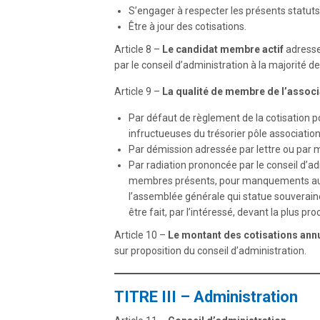
S’engager à respecter les présents statuts
Être à jour des cotisations.
Article 8 –
Le candidat membre actif
adresse
par le conseil d’administration à la majorité
Article 9 –
La qualité de membre de l’associ
Par défaut de règlement de la cotisation
infructueuses du trésorier pôle association
Par démission adressée par lettre ou par m
Par radiation prononcée par le conseil d’adm
membres présents, pour manquements aux s
l’assemblée générale qui statue souveraine
être fait, par l’intéressé, devant la plus 
Article 10 –
Le montant des cotisations ann
sur proposition du conseil d’administration.
TITRE III – Administration