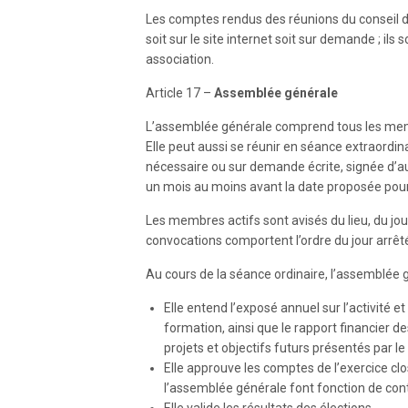
Les comptes rendus des réunions du conseil d’
soit sur le site internet soit sur demande ; ils 
association.
Article 17 –
Assemblée générale
L’assemblée générale comprend tous les membre
Elle peut aussi se réunir en séance extraordina
nécessaire ou sur demande écrite, signée d’a
un mois au moins avant la date proposée pour
Les membres actifs sont avisés du lieu, du jour,
convocations comportent l’ordre du jour arrêté
Au cours de la séance ordinaire, l’assemblée g
Elle entend l’exposé annuel sur l’activité 
formation, ainsi que le rapport financier de
projets et objectifs futurs présentés par le
Elle approuve les comptes de l’exercice c
l’assemblée générale font fonction de con