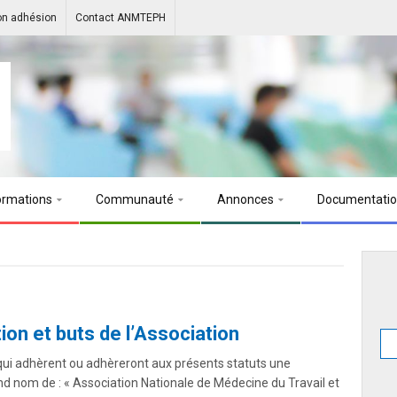
on adhésion
Contact ANMTEPH
ormations
Communauté
Annonces
Documentati
n et buts de l’Association
s qui adhèrent ou adhèreront aux présents statuts une
rend nom de : « Association Nationale de Médecine du Travail et