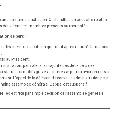
,
 une demande d’adhésion. Cette adhésion peut être rejetée
 des deux tiers des membres présents ou mandatés.
ation se perd
:
 pour les membres actifs uniquement après deux réclamations
 ;
ail au Président ;
inistration, par vote, à la majorité des deux tiers des
tatuts ou motifs graves. L’intéressé pourra avoir recours à
ment. L’appel de la décision du conseil d’administration peut
prochaine assemblée générale. L’appel est suspensif.
uelles
est fixé par simple décision de l’assemblée générale