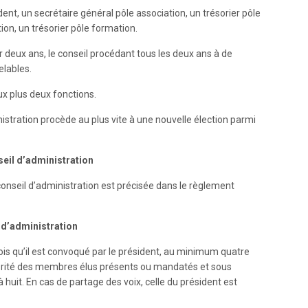
t, un secrétaire général pôle association, un trésorier pôle
ion, un trésorier pôle formation.
 deux ans, le conseil procédant tous les deux ans à de
elables.
 plus deux fonctions.
istration procède au plus vite à une nouvelle élection parmi
eil d’administration
onseil d’administration est précisée dans le règlement
 d’administration
ois qu’il est convoqué par le président, au minimum quatre
ajorité des membres élus présents ou mandatés et sous
 huit. En cas de partage des voix, celle du président est