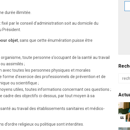
e durée illimitée.
 fixé par le conseil d’administration soit au domicile du
du Président.
pour objet
, sans que cette énumération puisse être
t organisme, toute personne s’occupant de la santé au travail
ou assimilés ;
Reche
aison avec toutes les personnes physiques et morales
te forme d’exercice des professionnels de prévention et de
nique ou scientifique ;
yens utiles, toutes informations concernant ces questions ;
Actua
e cadre des objectifs ci-dessus, par tout moyen à sa
 santé au travail des établissements sanitaires et médico-
s d’ordre religieux ou politique sont interdites.