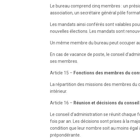
Le bureau comprend cinq membres : un présiden
association, un secrétaire général pôle format
Les mandats ainsi conférés sont valables pour
nouvelles élections. Les mandats sont renouv
Un même membre du bureau peut occuper aux
En cas de vacance de poste, le conseil d’admin
ses membres.
Article 15 –
Fonctions des membres du cons
La répartition des missions des membres du c
intérieur.
Article 16 –
Réunion et décisions du conseil
Le conseil d’administration se réunit chaque f
fois par an. Les décisions sont prises à la m
condition que leur nombre soit au moins égal à
prépondérante.