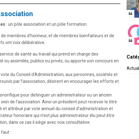
Association
les
: un pôle association et un pôle formation.
 de membres d’honneur, et de membres bienfaiteurs et de
 ont voix délibérative.
service de santé au travail qui prend en charge des
Catég
é ou assimilés, publics ou privés, ou apporte son concours en
Actua
 vote du Conseil d’Administration, aux personnes, sociétés et
ursuivis par l’association, désirent en encourager les efforts et
honorifique pour distinguer un administrateur ou un ancien
ein de l’association. Ainsi un président peut recevoir le titre
é et attribué par vote annuel du conseil d’administration et
rateur honoraire qui n’est plus administrateur élu peut être
ion, dans ce cas il siège avec voix consultative.
il faut :