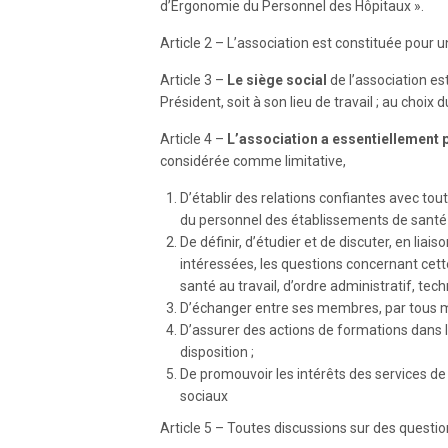
d’Ergonomie du Personnel des Hôpitaux ».
Article 2 – L’association est constituée pour un
Article 3 –
Le siège social
de l’association est
Président, soit à son lieu de travail ; au choix 
Article 4 –
L’association a essentiellement 
considérée comme limitative,
D’établir des relations confiantes avec tou
du personnel des établissements de santé 
De définir, d’étudier et de discuter, en li
intéressées, les questions concernant cet
santé au travail, d’ordre administratif, tech
D’échanger entre ses membres, par tous mo
D’assurer des actions de formations dans l
disposition ;
De promouvoir les intérêts des services de
sociaux
Article 5 – Toutes discussions sur des question