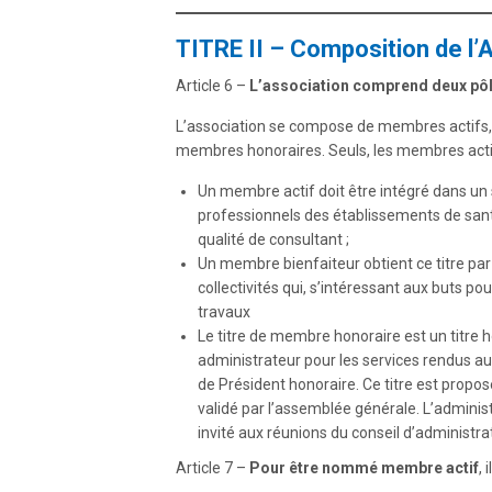
TITRE II – Composition de l’
Article 6 –
L’association comprend deux pô
L’association se compose de membres actifs,
membres honoraires. Seuls, les membres actifs
Un membre actif doit être intégré dans un 
professionnels des établissements de sant
qualité de consultant ;
Un membre bienfaiteur obtient ce titre par
collectivités qui, s’intéressant aux buts po
travaux
Le titre de membre honoraire est un titre 
administrateur pour les services rendus au s
de Président honoraire. Ce titre est propos
validé par l’assemblée générale. L’administ
invité aux réunions du conseil d’administrat
Article 7 –
Pour être nommé membre actif
, 