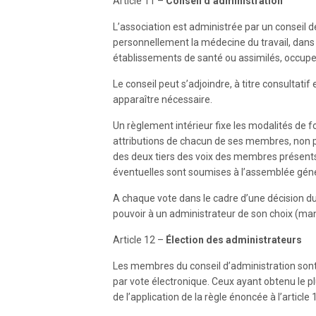
Article 11 –
Conseil d’administration
L’association est administrée par un conseil
personnellement la médecine du travail, dans l
établissements de santé ou assimilés, occupe
Le conseil peut s’adjoindre, à titre consultatif
apparaître nécessaire.
Un règlement intérieur fixe les modalités de f
attributions de chacun de ses membres, non pré
des deux tiers des voix des membres présents 
éventuelles sont soumises à l’assemblée géné
A chaque vote dans le cadre d’une décision du
pouvoir à un administrateur de son choix (ma
Article 12 –
Élection des administrateurs
Les membres du conseil d’administration sont 
par vote électronique. Ceux ayant obtenu le p
de l’application de la règle énoncée à l’articl