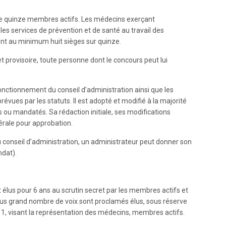
 de quinze membres actifs. Les médecins exerçant
es services de prévention et de santé au travail des
nt au minimum huit sièges sur quinze.
 et provisoire, toute personne dont le concours peut lui
onctionnement du conseil d’administration ainsi que les
vues par les statuts. Il est adopté et modifié à la majorité
ou mandatés. Sa rédaction initiale, ses modifications
rale pour approbation.
 conseil d’administration, un administrateur peut donner son
ndat).
élus pour 6 ans au scrutin secret par les membres actifs et
lus grand nombre de voix sont proclamés élus, sous réserve
e 11, visant la représentation des médecins, membres actifs.