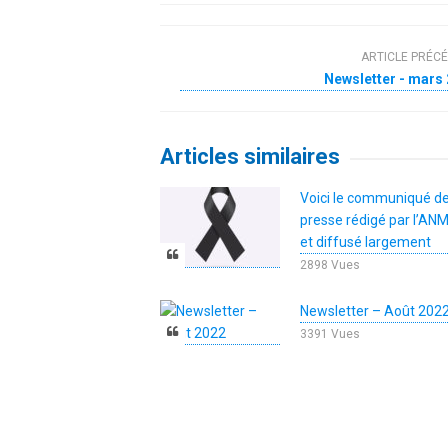
ARTICLE PRÉC
Newsletter - mars
Articles similaires
Voici le communiqué d
presse rédigé par l’A
et diffusé largement
2898 Vues
Newsletter – Août 202
3391 Vues