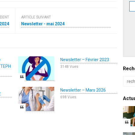
ÉDENT
ARTICLE SUIVANT
 2024
Newsletter - mai 2024
e
Newsletter – Février 2023
NMTEPH
3148 Vues
Reche
Newsletter – Mars 2026
2
698 Vues
Actua