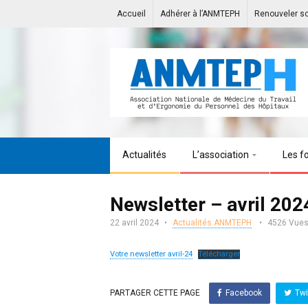
Accueil
Adhérer à l’ANMTEPH
Renouveler s
Actualités
L’association
Les f
Newsletter – avril 202
22 avril 2024
Actualités ANMTEPH
4526 Vue
Votre newsletter avril-24
Télécharger
PARTAGER CETTE PAGE
Facebook
Twi