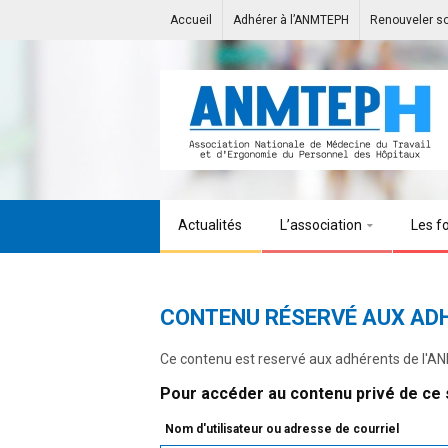
Accueil
Adhérer à l’ANMTEPH
Renouveler s
Actualités
L’association
Les f
CONTENU RÉSERVÉ AUX AD
Ce contenu est reservé aux adhérents de l'
Pour accéder au contenu privé de ce s
Nom d'utilisateur ou adresse de courriel