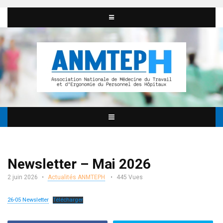
Newsletter – Mai 2026
2 juin 2026
Actualités ANMTEPH
445 Vues
26-05 Newsletter
Télécharger