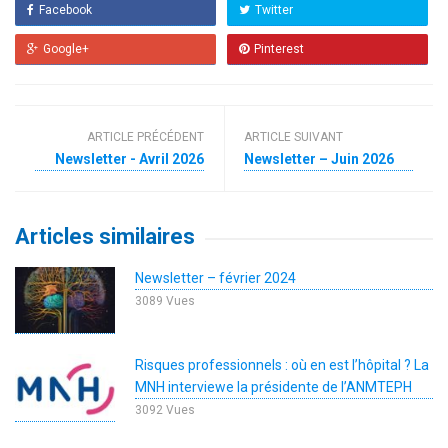
Facebook
Twitter
Google+
Pinterest
ARTICLE PRÉCÉDENT
ARTICLE SUIVANT
Newsletter - Avril 2026
Newsletter – Juin 2026
Articles similaires
Newsletter – février 2024
3089 Vues
Risques professionnels : où en est l’hôpital ? La
MNH interviewe la présidente de l’ANMTEPH
3092 Vues