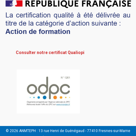
Consulter notre certificat Qualiopi
© 2026 ANMTEPH : 13 rue Henri de Guénégaud - 77410 Fresnes-sur-Marne