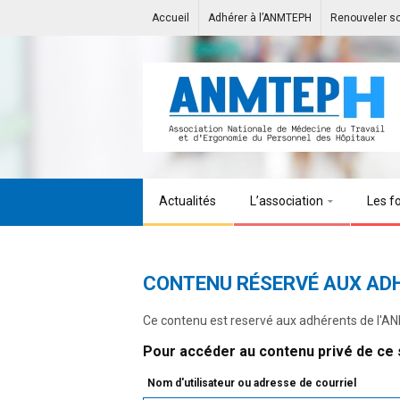
Accueil
Adhérer à l’ANMTEPH
Renouveler s
Actualités
L’association
Les f
CONTENU RÉSERVÉ AUX AD
Ce contenu est reservé aux adhérents de l'
Pour accéder au contenu privé de ce s
Nom d'utilisateur ou adresse de courriel