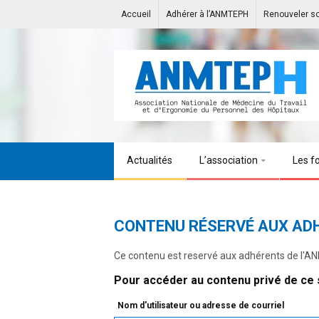
Accueil
Adhérer à l’ANMTEPH
Renouveler s
Actualités
L’association
Les f
CONTENU RÉSERVÉ AUX AD
Ce contenu est reservé aux adhérents de l'
Pour accéder au contenu privé de ce s
Nom d'utilisateur ou adresse de courriel