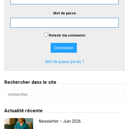
Mot de passe
Retenir ma connexion
Mot de passe perdu ?
Rechercher dans le site
Actualité récente
Newsletter – Juin 2026