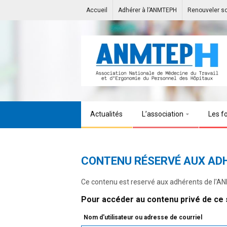
Accueil
Adhérer à l’ANMTEPH
Renouveler s
Actualités
L’association
Les f
CONTENU RÉSERVÉ AUX AD
Ce contenu est reservé aux adhérents de l'
Pour accéder au contenu privé de ce s
Nom d'utilisateur ou adresse de courriel