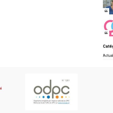
Catég
Actua
pi