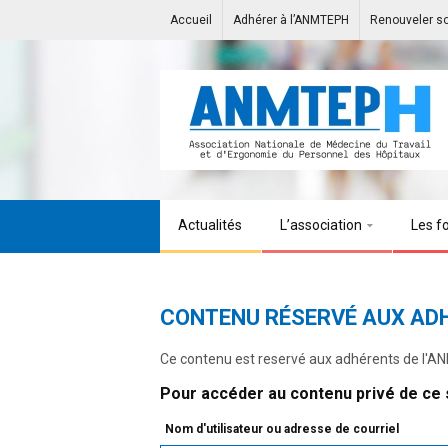
Accueil
Adhérer à l’ANMTEPH
Renouveler s
Actualités
L’association
Les f
CONTENU RÉSERVÉ AUX AD
Ce contenu est reservé aux adhérents de l'
Pour accéder au contenu privé de ce s
Nom d'utilisateur ou adresse de courriel