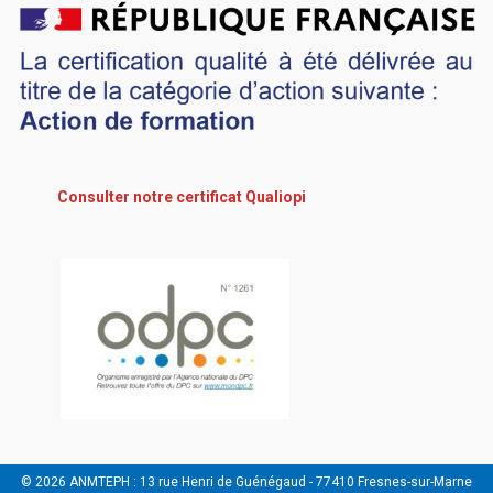
Consulter notre certificat Qualiopi
© 2026 ANMTEPH : 13 rue Henri de Guénégaud - 77410 Fresnes-sur-Marne