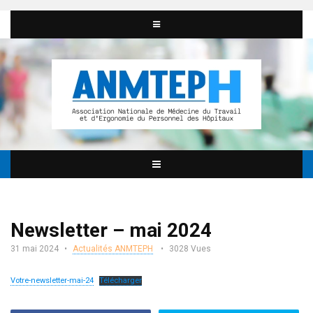
Newsletter – mai 2024
31 mai 2024
Actualités ANMTEPH
3028 Vues
Votre-newsletter-mai-24
Télécharger