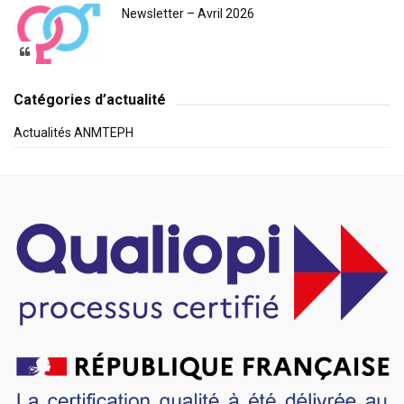
Newsletter – Avril 2026
Catégories d’actualité
Actualités ANMTEPH