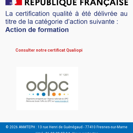
Consulter notre certificat Qualiopi
© 2026 ANMTEPH : 13 rue Henri de Guénégaud - 77410 Fresnes-sur-Marne