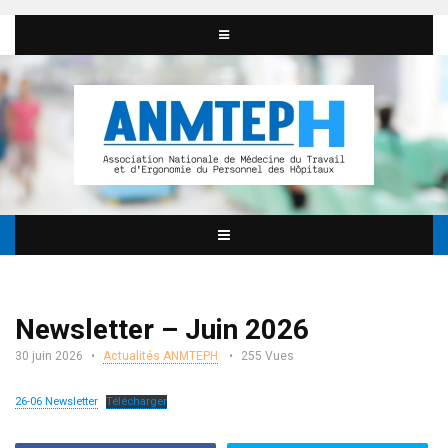
Newsletter – Juin 2026
30 juin 2026
Actualités ANMTEPH
255 Vues
26-06 Newsletter
Télécharger