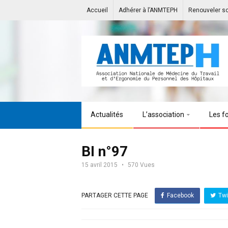
Accueil
Adhérer à l’ANMTEPH
Renouveler s
Actualités
L’association
Les f
BI n°97
15 avril 2015
570 Vues
PARTAGER CETTE PAGE
Facebook
Twi