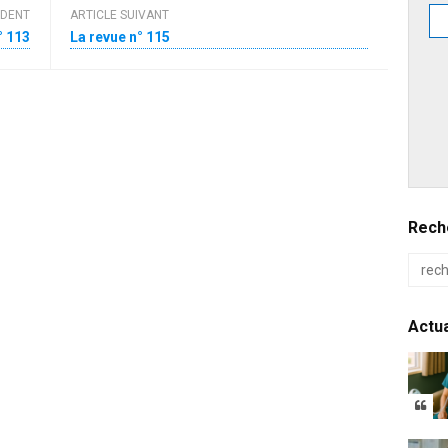
ÉDENT
ARTICLE SUIVANT
° 113
La revue n° 115
Reche
Actua