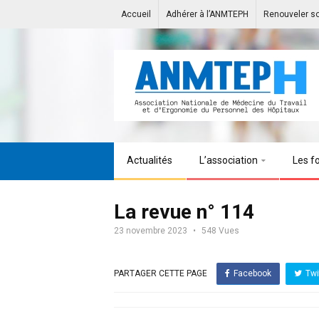
Accueil
Adhérer à l’ANMTEPH
Renouveler s
Actualités
L’association
Les f
La revue n° 114
23 novembre 2023
548 Vues
PARTAGER CETTE PAGE
Facebook
Twi