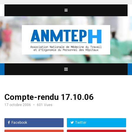
Compte-rendu 17.10.06
17 octobre 2006
601 Vues
Facebook
Twitter