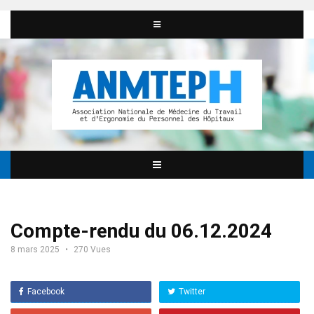
Compte-rendu du 06.12.2024
8 mars 2025
270 Vues
Facebook
Twitter