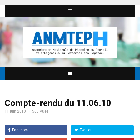
Compte-rendu du 11.06.10
11 juin 2010
566 Vues
Facebook
Twitter