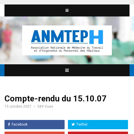
Compte-rendu du 15.10.07
15 octobre 2007
589 Vues
Facebook
Twitter