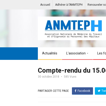
Accueil
Adhérer à l’ANMTEPH
Renouveler s
Actualités
L’association
Les f
Compte-rendu du 15.0
30 octobre 2018
585 Vues
PARTAGER CETTE PAGE
Facebook
Twi