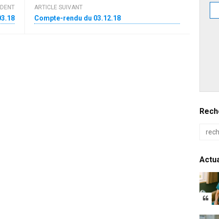
ÉDENT
ARTICLE SUIVANT
03.18
Compte-rendu du 03.12.18
Reche
Actua