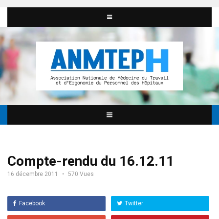
Compte-rendu du 16.12.11
16 décembre 2011
570 Vues
Facebook
Twitter