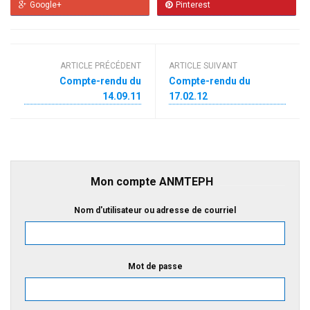
Google+
Pinterest
ARTICLE PRÉCÉDENT
ARTICLE SUIVANT
Compte-rendu du
Compte-rendu du
14.09.11
17.02.12
Mon compte ANMTEPH
Nom d'utilisateur ou adresse de courriel
Mot de passe