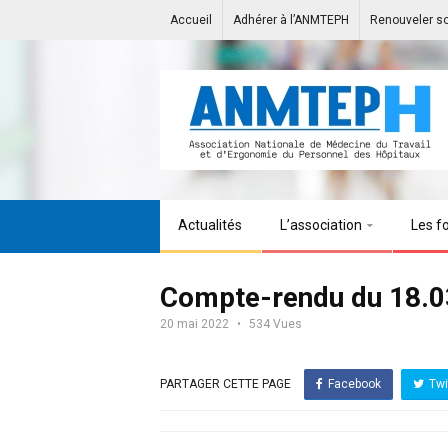
Accueil
Adhérer à l’ANMTEPH
Renouveler s
Actualités
L’association
Les f
Compte-rendu du 18.0
20 mai 2022
534 Vues
PARTAGER CETTE PAGE
Facebook
Twi