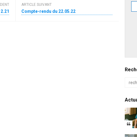
ÉDENT
ARTICLE SUIVANT
12.21
Compte-rendu du 22.05.22
Reche
Actua