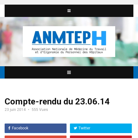
Compte-rendu du 23.06.14
23 juin 2014
555 Vues
Facebook
Twitter