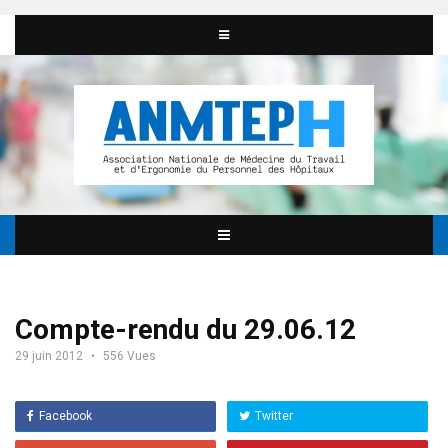
Compte-rendu du 29.06.12
29 juin 2012
556 Vues
Facebook
Twitter