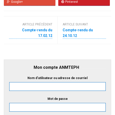
Google+
Pinterest
ARTICLE PRÉCÉDENT
ARTICLE SUIVANT
Compte-rendu du
Compte-rendu du
17.02.12
24.10.12
Mon compte ANMTEPH
Nom d'utilisateur ou adresse de courriel
Mot de passe