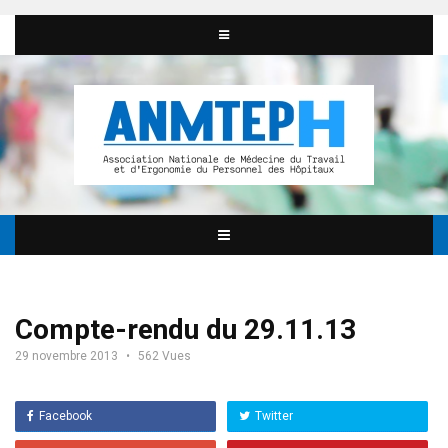
Compte-rendu du 29.11.13
29 novembre 2013
562 Vues
Facebook
Twitter