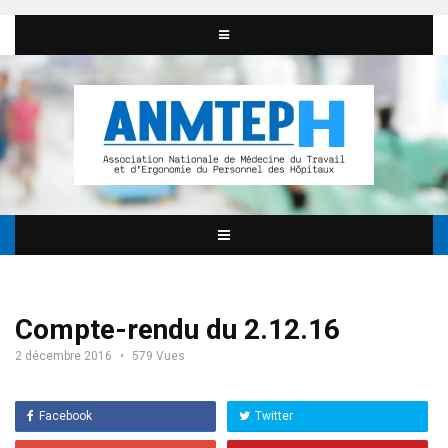
Compte-rendu du 2.12.16
2 décembre 2016
579 Vues
Facebook
Twitter