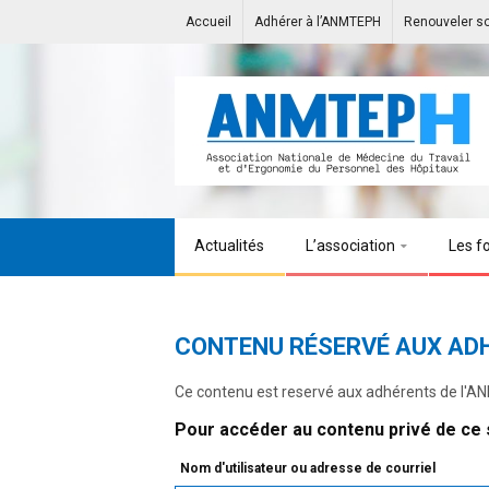
Accueil
Adhérer à l’ANMTEPH
Renouveler s
Actualités
L’association
Les f
CONTENU RÉSERVÉ AUX AD
Ce contenu est reservé aux adhérents de l'
Pour accéder au contenu privé de ce s
Nom d'utilisateur ou adresse de courriel