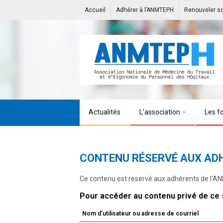
Accueil
Adhérer à l’ANMTEPH
Renouveler s
Actualités
L’association
Les f
CONTENU RÉSERVÉ AUX AD
Ce contenu est reservé aux adhérents de l'
Pour accéder au contenu privé de ce s
Nom d'utilisateur ou adresse de courriel