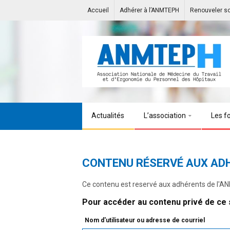
Accueil
Adhérer à l’ANMTEPH
Renouveler s
Actualités
L’association
Les f
CONTENU RÉSERVÉ AUX AD
Ce contenu est reservé aux adhérents de l'
Pour accéder au contenu privé de ce s
Nom d'utilisateur ou adresse de courriel