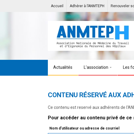
Accueil
Adhérer à l’ANMTEPH
Renouveler s
Actualités
L’association
Les f
CONTENU RÉSERVÉ AUX AD
Ce contenu est reservé aux adhérents de l'
Pour accéder au contenu privé de ce s
Nom d'utilisateur ou adresse de courriel