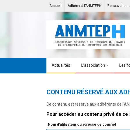
Accueil
Adhérer à l’ANMTEPH
Renouveler s
Actualités
L’association
Les f
CONTENU RÉSERVÉ AUX AD
Ce contenu est reservé aux adhérents de l'
Pour accéder au contenu privé de ce s
Nom d'utilisateur ou adresse de courriel