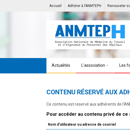
Accueil
Adhérer à l’ANMTEPH
Renouveler s
Actualités
L’association
Les f
CONTENU RÉSERVÉ AUX AD
Ce contenu est reservé aux adhérents de l'
Pour accéder au contenu privé de ce s
Nom d'utilisateur ou adresse de courriel