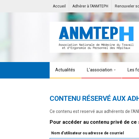
Accueil
Adhérer à l’ANMTEPH
Renouveler s
Actualités
L’association
Les f
CONTENU RÉSERVÉ AUX AD
Ce contenu est reservé aux adhérents de l'
Pour accéder au contenu privé de ce s
Nom d'utilisateur ou adresse de courriel