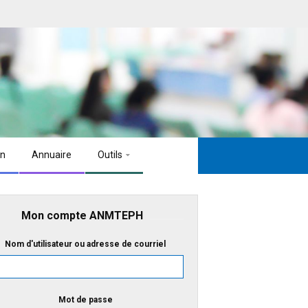
on
Annuaire
Outils
Mon compte ANMTEPH
Nom d'utilisateur ou adresse de courriel
Mot de passe