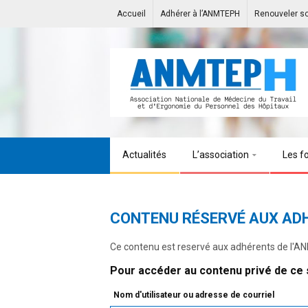
Accueil
Adhérer à l’ANMTEPH
Renouveler s
Actualités
L’association
Les f
CONTENU RÉSERVÉ AUX AD
Ce contenu est reservé aux adhérents de l'
Pour accéder au contenu privé de ce s
Nom d'utilisateur ou adresse de courriel