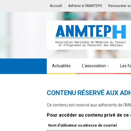
Accueil
Adhérer à l’ANMTEPH
Renouveler s
Actualités
L’association
Les f
CONTENU RÉSERVÉ AUX AD
Ce contenu est reservé aux adhérents de l'
Pour accéder au contenu privé de ce s
Nom d'utilisateur ou adresse de courriel