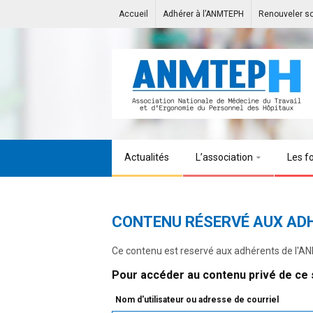
Accueil
Adhérer à l’ANMTEPH
Renouveler s
Actualités
L’association
Les f
CONTENU RÉSERVÉ AUX AD
Ce contenu est reservé aux adhérents de l'
Pour accéder au contenu privé de ce s
Nom d'utilisateur ou adresse de courriel